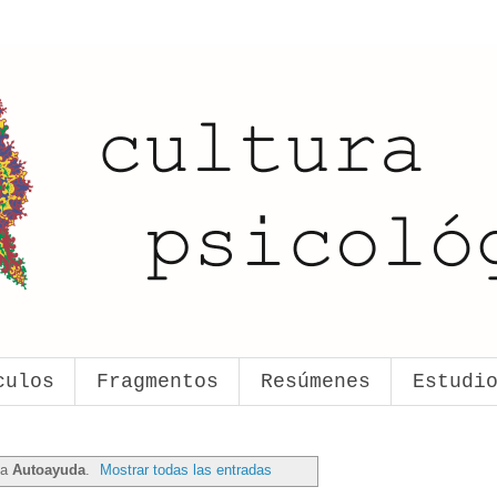
culos
Fragmentos
Resúmenes
Estudi
ta
Autoayuda
.
Mostrar todas las entradas