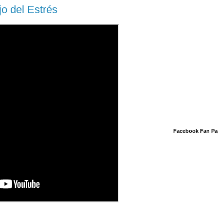
o del Estrés
Facebook Fan Pa