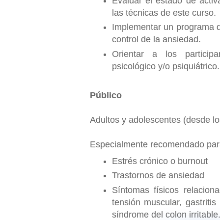
Evaluar el estado de activ
las técnicas de este curso.
Implementar un programa de
control de la ansiedad.
Orientar a los particip
psicológico y/o psiquiátrico.
Público
Adultos y adolescentes (desde l
Especialmente recomendado par
Estrés crónico o burnout
Trastornos de ansiedad
Síntomas físicos relacio
tensión muscular, gastritis
síndrome del colon irritable