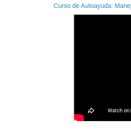
Curso de Autoayuda: Manej