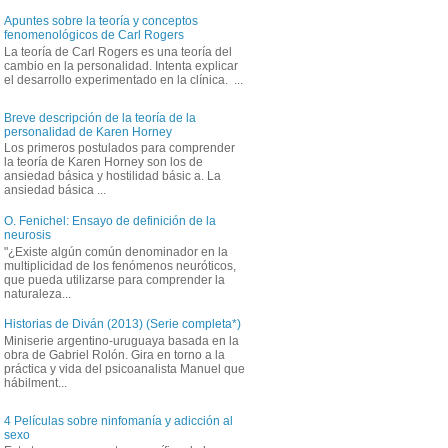
Apuntes sobre la teoría y conceptos
fenomenológicos de Carl Rogers
La teoría de Carl Rogers es una teoría del
cambio en la personalidad. Intenta explicar
el desarrollo experimentado en la clínica. ...
Breve descripción de la teoría de la
personalidad de Karen Horney
Los primeros postulados para comprender
la teoría de Karen Horney son los de
ansiedad básica y hostilidad básic a. La
ansiedad básica ...
O. Fenichel: Ensayo de definición de la
neurosis
"¿Existe algún común denominador en la
multiplicidad de los fenómenos neuróticos,
que pueda utilizarse para comprender la
naturaleza...
Historias de Diván (2013) (Serie completa*)
Miniserie argentino-uruguaya basada en la
obra de Gabriel Rolón. Gira en torno a la
práctica y vida del psicoanalista Manuel que
hábilment...
4 Películas sobre ninfomanía y adicción al
sexo