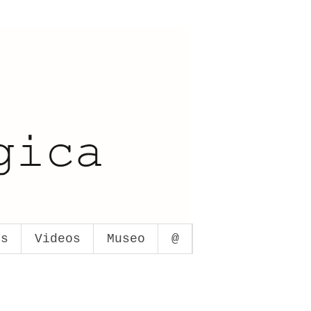
os
Videos
Museo
@