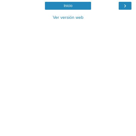
›
Inicio
Ver versión web