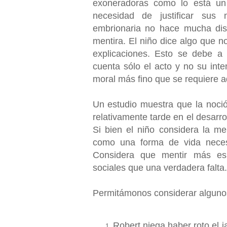
exoneradoras como lo está un 
necesidad de justificar sus
embrionaria no hace mucha dist
mentira. El niño dice algo que n
explicaciones. Esto se debe a 
cuenta sólo el acto y no su inte
moral más fino que se requiere aq
Un estudio muestra que la noci
relativamente tarde en el desarro
Si bien el niño considera la me
como una forma de vida necesa
Considera que mentir más es
sociales que una verdadera falta.
Permitámonos considerar alguno
Robert niega haber roto el 