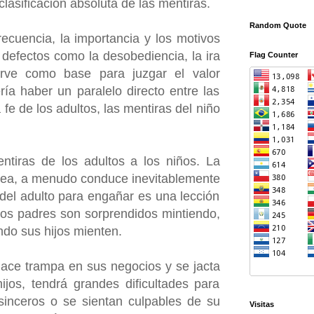
lasificación absoluta de las mentiras.
Random Quote
recuencia, la importancia y los motivos
defectos como la desobediencia, la ira
Flag Counter
sirve como base para juzgar el valor
ía haber un paralelo directo entre las
 fe de los adultos, las mentiras del niño
tiras de los adultos a los niños. La
e sea, a menudo conduce inevitablemente
 del adulto para engañar es una lección
los padres son sorprendidos mintiendo,
do sus hijos mienten.
ace trampa en sus negocios y se jacta
ijos, tendrá grandes dificultades para
sinceros o se sientan culpables de su
Visitas