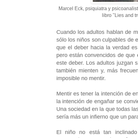
Marcel Eck, psiquiatra y psicoanalist
libro "Lies and t
Cuando los adultos hablan de me
sólo los niños son culpables de e
que el deber hacia la verdad es 
pero están convencidos de que e
este deber. Los adultos juzgan 
también mienten y, más frecuen
imposible no mentir.
Mentir es tener la intención de e
la intención de engañar se convi
Una sociedad en la que todas la
sería más un infierno que un par
El niño no está tan inclinado 