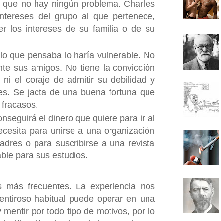
, que no hay ningún problema. Charles
intereses del grupo al que pertenece,
r los intereses de su familia o de su
 lo que pensaba lo haría vulnerable. No
te sus amigos. No tiene la convicción
ni el coraje de admitir su debilidad y
 es. Se jacta de una buena fortuna que
 fracasos.
eguirá el dinero que quiere para ir al
ecesita para unirse a una organización
adres o para suscribirse a una revista
able para sus estudios.
s más frecuentes. La experiencia nos
entiroso habitual puede operar en una
mentir por todo tipo de motivos, por lo