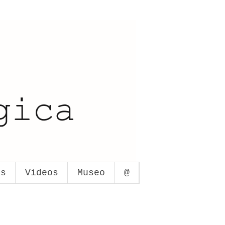
os
Videos
Museo
@