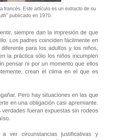
a francés. Este artículo es un extracto de su
ruth" publicado en 1970.
ntir, siempre dan la impresión de que
llo. Los padres coinciden fácilmente en
diferente para los adultos y los niños,
n la práctica sólo los niños incumplen
sin pensar ni por un momento que ellos
temente, crean el clima en el que es
ngañar. Pero hay situaciones en las que
erte en una obligación casi apremiante.
s verdades fueran expuestas sin rodeos
aíso.
a ver circunstancias justificativas y