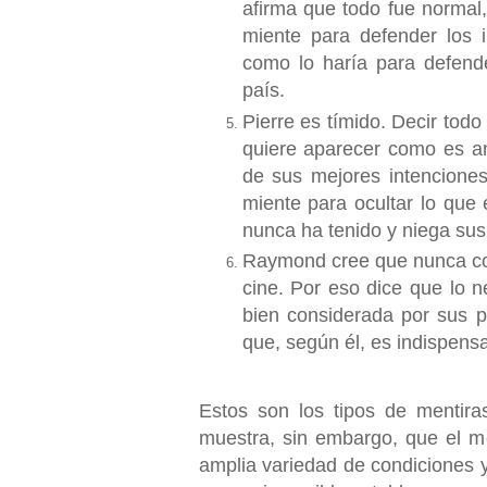
afirma que todo fue normal
miente para defender los 
como lo haría para defende
país.
Pierre es tímido. Decir todo
quiere aparecer como es an
de sus mejores intenciones 
miente para ocultar lo que
nunca ha tenido y niega sus
Raymond cree que nunca cons
cine. Por eso dice que lo n
bien considerada por sus p
que, según él, es indispens
Estos son los tipos de mentira
muestra, sin embargo, que el m
amplia variedad de condiciones y 