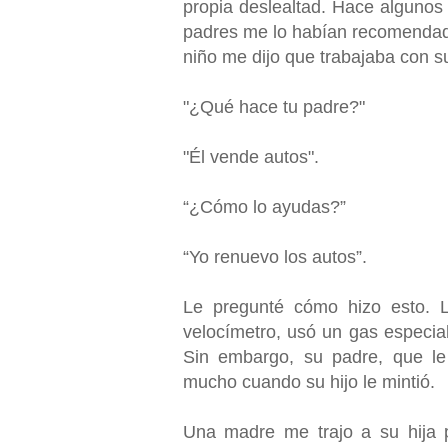
propia deslealtad. Hace algunos
padres me lo habían recomendado
niño me dijo que trabajaba con s
"¿Qué hace tu padre?"
"Él vende autos".
“¿Cómo lo ayudas?”
“Yo renuevo los autos”.
Le pregunté cómo hizo esto. L
velocímetro, usó un gas especial 
Sin embargo, su padre, que le 
mucho cuando su hijo le mintió.
Una madre me trajo a su hija 