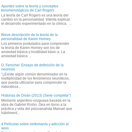
Apuntes sobre la teoría y conceptos
fenomenológicos de Carl Rogers
La teoría de Carl Rogers es una teoría del
cambio en la personalidad. Intenta explicar
el desarrollo experimentado en la clínica. ...
Breve descripción de la teoría de la
personalidad de Karen Horney
Los primeros postulados para comprender
la teoría de Karen Horney son los de
ansiedad básica y hostilidad básic a. La
ansiedad básica ...
O. Fenichel: Ensayo de definición de la
neurosis
"¿Existe algún común denominador en la
multiplicidad de los fenómenos neuróticos,
que pueda utilizarse para comprender la
naturaleza...
Historias de Diván (2013) (Serie completa*)
Miniserie argentino-uruguaya basada en la
obra de Gabriel Rolón. Gira en torno a la
práctica y vida del psicoanalista Manuel que
hábilment...
4 Películas sobre ninfomanía y adicción al
sexo