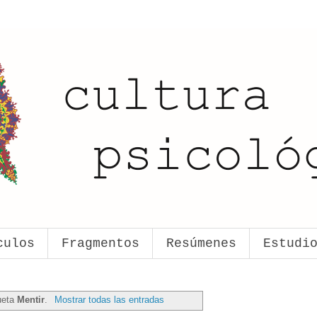
culos
Fragmentos
Resúmenes
Estudi
ueta
Mentir
.
Mostrar todas las entradas