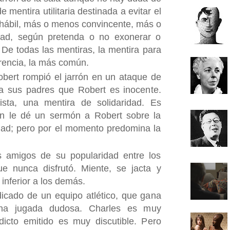
e mentira utilitaria destinada a evitar el
hábil, más o menos convincente, más o
dad, según pretenda o no exonerar o
De todas las mentiras, la mentira para
ferencia, la más común.
bert rompió el jarrón en un ataque de
 a sus padres que Robert es inocente.
ista, una mentira de solidaridad. Es
n le dé un sermón a Robert sobre la
rdad; pero por el momento predomina la
us amigos de su popularidad entre los
ue nunca disfrutó. Miente, se jacta y
inferior a los demás.
icado de un equipo atlético, que gana
una jugada dudosa. Charles es muy
dicto emitido es muy discutible. Pero