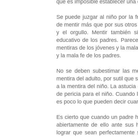
que es imposible establecer una c
Se puede juzgar al niño por la f
de mentir más que por sus otros 
y el orgullo. Mentir también 
educativo de los padres. Parecer
mentiras de los jóvenes y la mala
y la mala fe de los padres.
No se deben subestimar las men
mentira del adulto, por sutil qu
a la mentira del niño. La astucia
de pericia para el niño. Cuando 
es poco lo que pueden decir cuan
Es cierto que cuando un padre h
abiertamente de ello ante sus h
lograr que sean perfectamente 