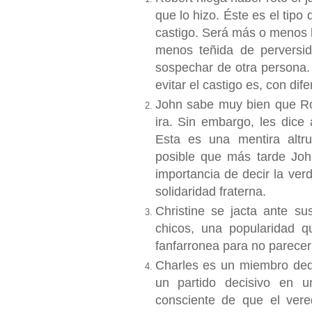
que lo hizo. Éste es el tipo d
castigo. Será más o menos 
menos teñida de perversi
sospechar de otra persona. 
evitar el castigo es, con di
John sabe muy bien que Ro
ira. Sin embargo, les dice
Esta es una mentira altru
posible que más tarde Joh
importancia de decir la ve
solidaridad fraterna.
Christine se jacta ante s
chicos, una popularidad q
fanfarronea para no parecer 
Charles es un miembro ded
un partido decisivo en 
consciente de que el vere