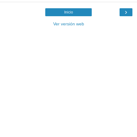
›
Inicio
Ver versión web