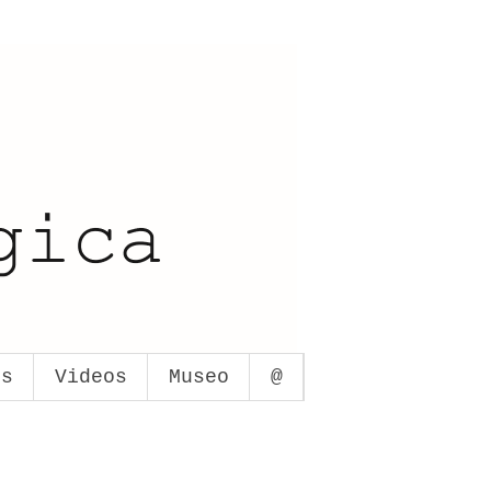
os
Videos
Museo
@