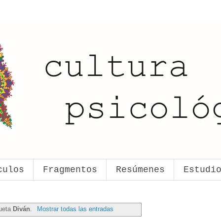
culos
Fragmentos
Resúmenes
Estudi
queta
Diván
.
Mostrar todas las entradas