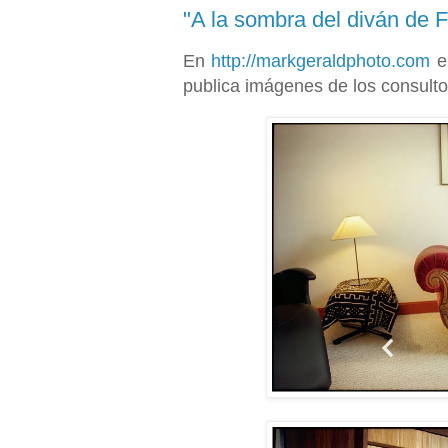
"A la sombra del diván de 
En
http://markgeraldphoto.com
el
publica imágenes de los consulto