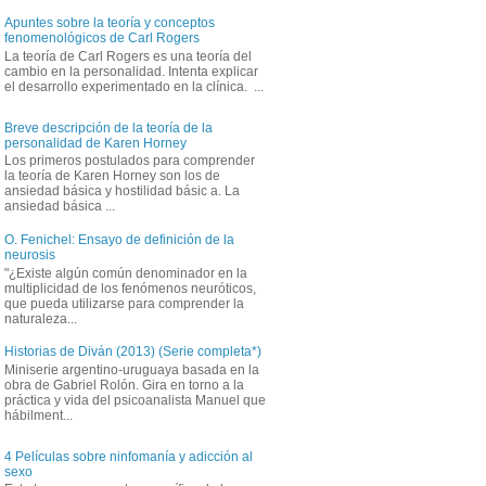
Apuntes sobre la teoría y conceptos
fenomenológicos de Carl Rogers
La teoría de Carl Rogers es una teoría del
cambio en la personalidad. Intenta explicar
el desarrollo experimentado en la clínica. ...
Breve descripción de la teoría de la
personalidad de Karen Horney
Los primeros postulados para comprender
la teoría de Karen Horney son los de
ansiedad básica y hostilidad básic a. La
ansiedad básica ...
O. Fenichel: Ensayo de definición de la
neurosis
"¿Existe algún común denominador en la
multiplicidad de los fenómenos neuróticos,
que pueda utilizarse para comprender la
naturaleza...
Historias de Diván (2013) (Serie completa*)
Miniserie argentino-uruguaya basada en la
obra de Gabriel Rolón. Gira en torno a la
práctica y vida del psicoanalista Manuel que
hábilment...
4 Películas sobre ninfomanía y adicción al
sexo