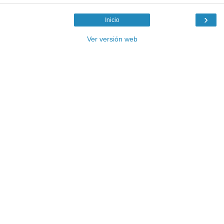
›
Inicio
Ver versión web