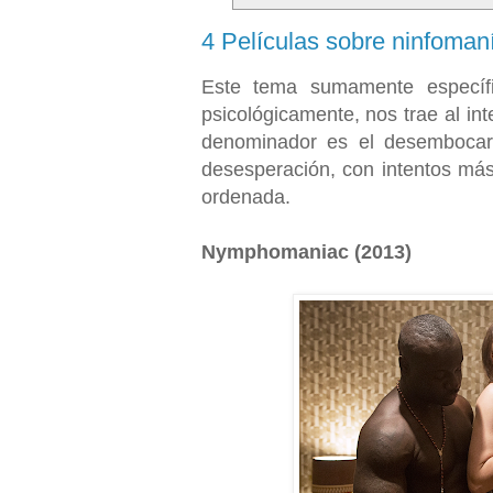
4 Películas sobre ninfomaní
Este tema sumamente específi
psicológicamente, nos trae al in
denominador es el desembocar e
desesperación, con intentos más
ordenada.
Nymphomaniac (2013)