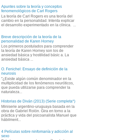
Apuntes sobre la teoría y conceptos
fenomenológicos de Carl Rogers
La teoría de Carl Rogers es una teoría del
cambio en la personalidad. Intenta explicar
el desarrollo experimentado en la clínica. ...
Breve descripción de la teoría de la
personalidad de Karen Horney
Los primeros postulados para comprender
la teoría de Karen Horney son los de
ansiedad básica y hostilidad básic a. La
ansiedad básica ...
O. Fenichel: Ensayo de definición de la
neurosis
"¿Existe algún común denominador en la
multiplicidad de los fenómenos neuróticos,
que pueda utilizarse para comprender la
naturaleza...
Historias de Diván (2013) (Serie completa*)
Miniserie argentino-uruguaya basada en la
obra de Gabriel Rolón. Gira en torno a la
práctica y vida del psicoanalista Manuel que
hábilment...
4 Películas sobre ninfomanía y adicción al
sexo