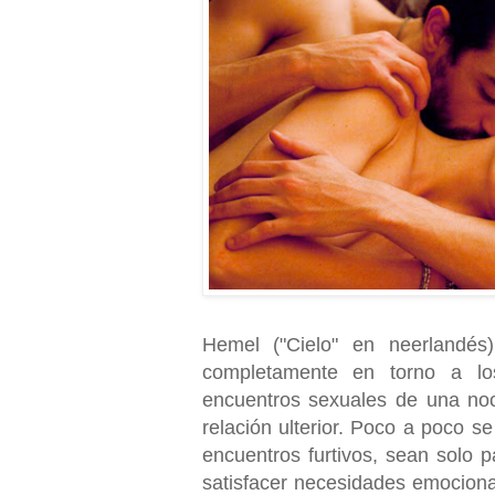
Hemel ("Cielo" en neerlandés
completamente en torno a los
encuentros sexuales de una noc
relación ulterior. Poco a poco s
encuentros furtivos, sean solo pa
satisfacer necesidades emocional