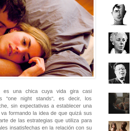
) es una chica cuya vida gira casi
 "one night stands", es decir, los
he, sin expectativas a establecer una
e va formando la idea de que quizá sus
rte de las estrategias que utiliza para
es insatisfechas en la relación con su