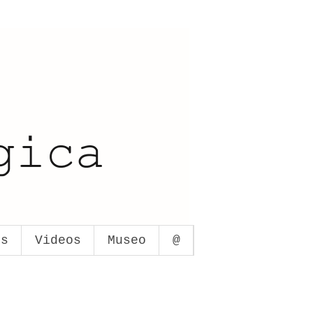
os
Videos
Museo
@