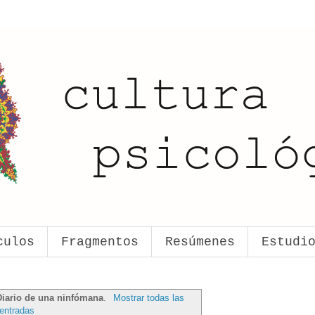
culos
Fragmentos
Resúmenes
Estudi
Diario de una ninfómana
.
Mostrar todas las
entradas