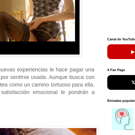
Canal de YouTub
▶
nuevas experiencias le hace pagar una
X Fan Page
n por sentirse usada. Aunque busca con

tea como un camino tortuoso para ella.
satisfacción emocional le pondrán a
Entradas popular