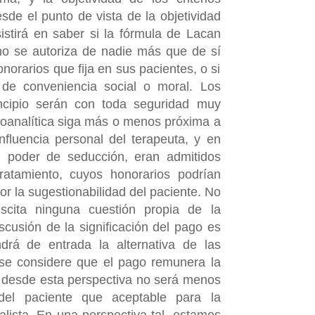
de el punto de vista de la objetividad
sistirá en saber si la fórmula de Lacan
 no se autoriza de nadie más que de sí
orarios que fija en sus pacientes, o si
 de conveniencia social o moral. Los
rincipio serán con toda seguridad muy
coanalítica siga más o menos próxima a
influencia personal del terapeuta, y en
u poder de seducción, eran admitidos
ratamiento, cuyos honorarios podrían
r la sugestionabilidad del paciente. No
uscita ninguna cuestión propia de la
discusión de la significación del pago es
rá de entrada la alternativa de las
se considere que el pago remunera la
y desde esta perspectiva no será menos
 del paciente que aceptable para la