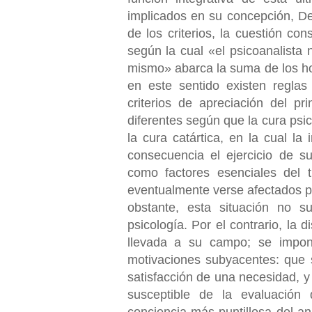
implicados en su concepción, Des
de los criterios, la cuestión con
según la cual «el psicoanalista
mismo» abarca la suma de los hon
en este sentido existen reglas
criterios de apreciación del p
diferentes según que la cura psi
la cura catártica, en la cual la 
consecuencia el ejercicio de s
como factores esenciales del t
eventualmente verse afectados po
obstante, esta situación no s
psicología. Por el contrario, la 
llevada a su campo; se impond
motivaciones subyacentes: que 
satisfacción de una necesidad, 
susceptible de la evaluación