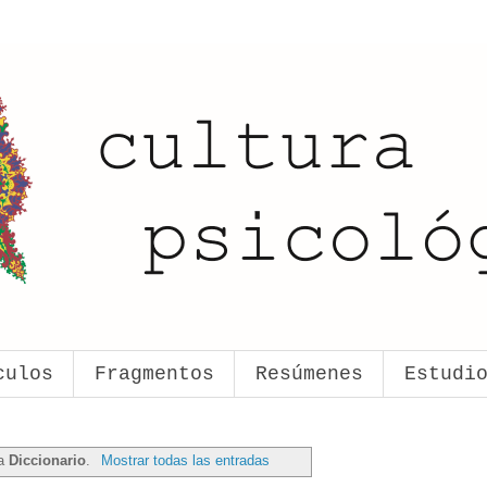
culos
Fragmentos
Resúmenes
Estudi
ta
Diccionario
.
Mostrar todas las entradas