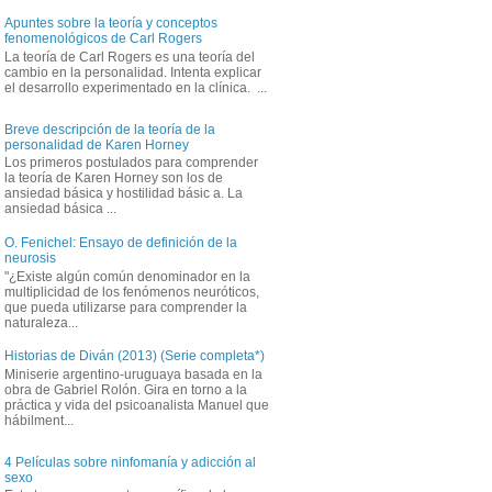
Apuntes sobre la teoría y conceptos
fenomenológicos de Carl Rogers
La teoría de Carl Rogers es una teoría del
cambio en la personalidad. Intenta explicar
el desarrollo experimentado en la clínica. ...
Breve descripción de la teoría de la
personalidad de Karen Horney
Los primeros postulados para comprender
la teoría de Karen Horney son los de
ansiedad básica y hostilidad básic a. La
ansiedad básica ...
O. Fenichel: Ensayo de definición de la
neurosis
"¿Existe algún común denominador en la
multiplicidad de los fenómenos neuróticos,
que pueda utilizarse para comprender la
naturaleza...
Historias de Diván (2013) (Serie completa*)
Miniserie argentino-uruguaya basada en la
obra de Gabriel Rolón. Gira en torno a la
práctica y vida del psicoanalista Manuel que
hábilment...
4 Películas sobre ninfomanía y adicción al
sexo