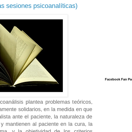
s sesiones psicoanalíticas)
Facebook Fan Pa
coanálisis plantea problemas teóricos,
amente solidarios, en la medida en que
ista ante el paciente, la naturaleza de
y mantienen al paciente en la cura, la
ima, y la objetividad de los criterios