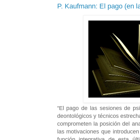
P. Kaufmann: El pago (en la
"El pago de las sesiones de psi
deontológicos y técnicos estrech
comprometen la posición del anal
las motivaciones que introducen 
función integrativa de esta últ