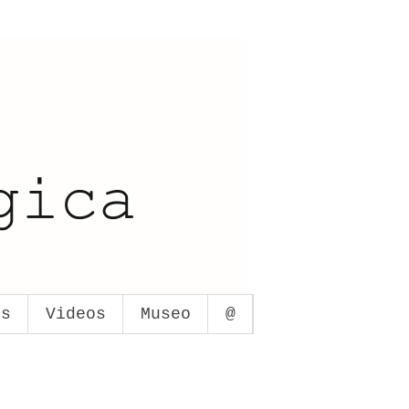
os
Videos
Museo
@