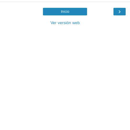
›
Inicio
Ver versión web