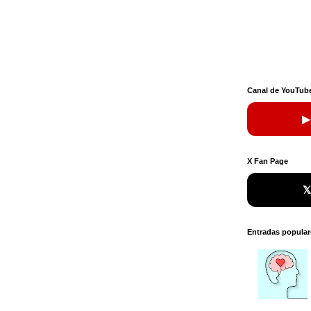
Canal de YouTub
▶
X Fan Page

Entradas popular