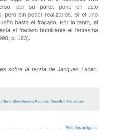
verso, por su parte, pone en acto
 pero sin poder realizarlos. Si el uno
ueño hasta el fracaso. Por lo tanto, el
asta el fracaso humillante el fantasma
998, p. 163).
nes sobre la teoría de Jacques Lacan
.
d Nasio
,
Malentendido
,
Neurosis
,
Neurótico
,
Perversión
,
Entradas antiguas