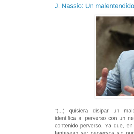
J. Nassio: Un malentendido
"(...) quisiera disipar un ma
identifica al perverso con un 
contenido perverso. Ya que, en 
fantasean ser perversos sin nunc