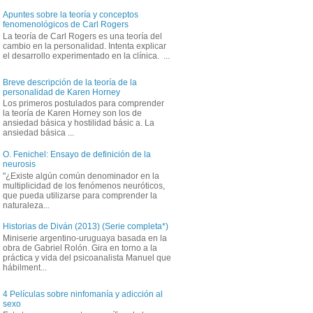
Apuntes sobre la teoría y conceptos
fenomenológicos de Carl Rogers
La teoría de Carl Rogers es una teoría del
cambio en la personalidad. Intenta explicar
el desarrollo experimentado en la clínica. ...
Breve descripción de la teoría de la
personalidad de Karen Horney
Los primeros postulados para comprender
la teoría de Karen Horney son los de
ansiedad básica y hostilidad básic a. La
ansiedad básica ...
O. Fenichel: Ensayo de definición de la
neurosis
"¿Existe algún común denominador en la
multiplicidad de los fenómenos neuróticos,
que pueda utilizarse para comprender la
naturaleza...
Historias de Diván (2013) (Serie completa*)
Miniserie argentino-uruguaya basada en la
obra de Gabriel Rolón. Gira en torno a la
práctica y vida del psicoanalista Manuel que
hábilment...
4 Películas sobre ninfomanía y adicción al
sexo