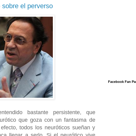
 sobre el perverso
Facebook Fan Pa
lentendido bastante persistente, que
neurótico que goza con un fantasma de
efecto, todos los neuróticos sueñan y
a llegar a serlo. Si el neurótico vive