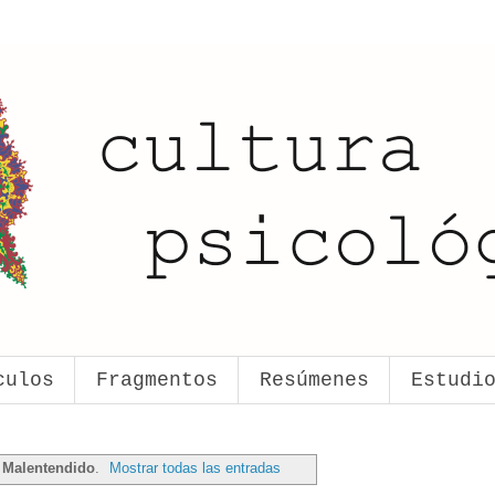
culos
Fragmentos
Resúmenes
Estudi
a
Malentendido
.
Mostrar todas las entradas