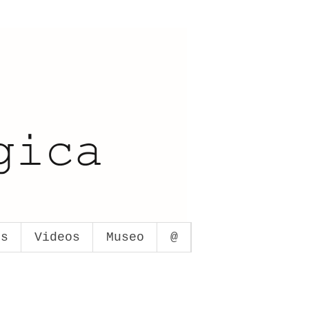
os
Videos
Museo
@