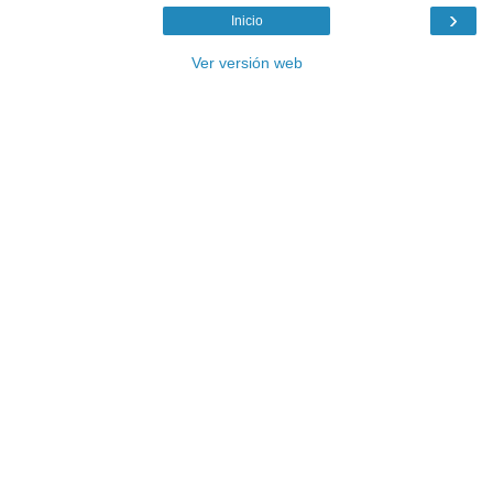
›
Inicio
Ver versión web