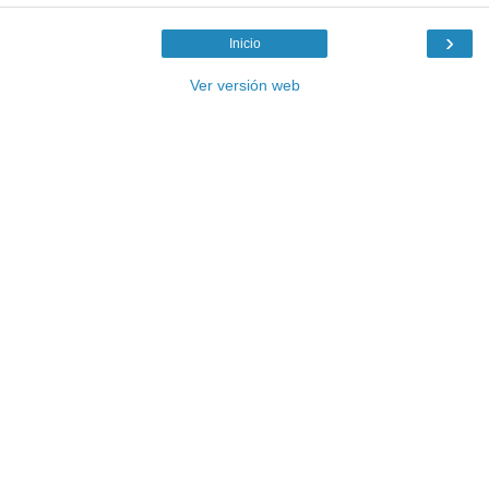
›
Inicio
Ver versión web