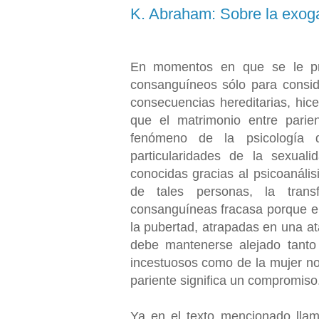
K. Abraham: Sobre la exog
En momentos en que se le pre
consanguíneos sólo para consi
consecuencias hereditarias, hice
que el matrimonio entre pari
fenómeno de la psicología d
particularidades de la sexual
conocidas gracias al psicoanális
de tales personas, la trans
consanguíneas fracasa porque el
la pubertad, atrapadas en una ata
debe mantenerse alejado tanto 
incestuosos como de la mujer n
pariente significa un compromiso
Ya en el texto mencionado llam