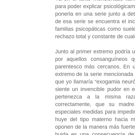
para poder explicar psicológicam
ponerla en una serie junto a d
de esa serie se encuentra el inc
familias psicopáticas como suel
rechazo total y constante de cual
Junto al primer extremo podría u
por aquellos consanguíneos 
parentesco más cercanos. En u
extremo de la serie mencionada
que yo llamaría “exogamia neuró
siente un invencible pudor en 
pertenezca a la misma raz
correctamente, que su madre
especiales medidas para impedir l
huye del tipo materno hacia 
oponen de la manera más fuerte
huida es una consecuencia de 