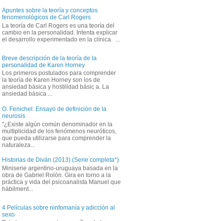
Apuntes sobre la teoría y conceptos
fenomenológicos de Carl Rogers
La teoría de Carl Rogers es una teoría del
cambio en la personalidad. Intenta explicar
el desarrollo experimentado en la clínica. ...
Breve descripción de la teoría de la
personalidad de Karen Horney
Los primeros postulados para comprender
la teoría de Karen Horney son los de
ansiedad básica y hostilidad básic a. La
ansiedad básica ...
O. Fenichel: Ensayo de definición de la
neurosis
"¿Existe algún común denominador en la
multiplicidad de los fenómenos neuróticos,
que pueda utilizarse para comprender la
naturaleza...
Historias de Diván (2013) (Serie completa*)
Miniserie argentino-uruguaya basada en la
obra de Gabriel Rolón. Gira en torno a la
práctica y vida del psicoanalista Manuel que
hábilment...
4 Películas sobre ninfomanía y adicción al
sexo