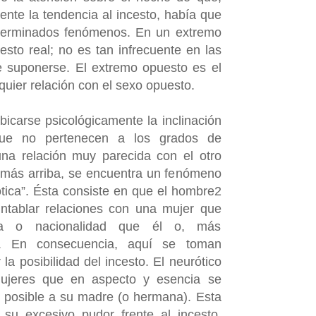
ente la tendencia al incesto, había que
eterminados fenómenos. En un extremo
esto real; no es tan infrecuente en las
e suponerse. El extremo opuesto es el
quier relación con el sexo opuesto.
bicarse psicológicamente la inclinación
que no pertenecen a los grados de
na relación muy parecida con el otro
 más arriba, se encuentra un fenómeno
tica”. Ésta consiste en que el hombre2
entablar relaciones con una mujer que
a o nacionalidad que él o, más
. En consecuencia, aquí se toman
a posibilidad del incesto. El neurótico
mujeres que en aspecto y esencia se
 posible a su madre (o hermana). Esta
su excesivo pudor frente al incesto.