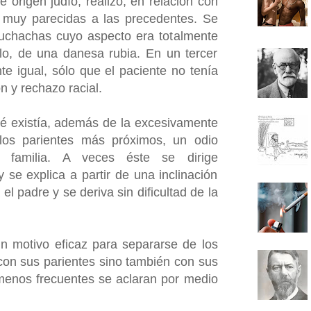
origen judío, realizó, en relación con
s muy parecidas a las precedentes. Se
chachas cuyo aspecto era totalmente
plo, de una danesa rubia. En un tercer
te igual, sólo que el paciente no tenía
ón y rechazo racial.
ué existía, además de la excesivamente
a los parientes más próximos, un odio
a familia. A veces éste se dirige
se explica a partir de una inclinación
 el padre y se deriva sin dificultad de la
un motivo eficaz para separarse de los
 con sus parientes sino también con sus
menos frecuentes se aclaran por medio