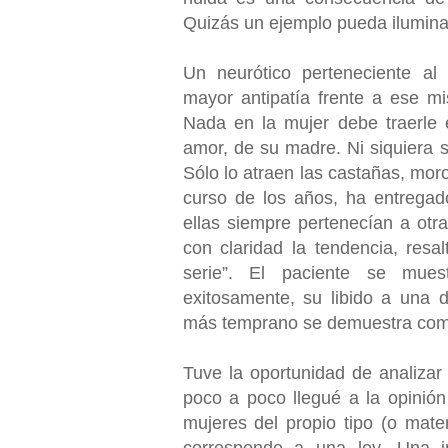
Quizás un ejemplo pueda ilumina
Un neurótico perteneciente al 
mayor antipatía frente a ese m
Nada en la mujer debe traerle e
amor, de su madre. Ni siquiera so
Sólo lo atraen las castañas, moro
curso de los años, ha entregad
ellas siempre pertenecían a otra
con claridad la tendencia, resa
serie”. El paciente se mues
exitosamente, su libido a una d
más temprano se demuestra com
Tuve la oportunidad de analiza
poco a poco llegué a la opinión
mujeres del propio tipo (o mate