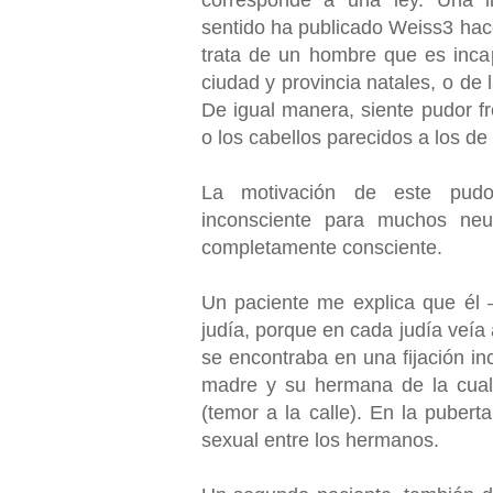
corresponde a una ley. Una i
sentido ha publicado Weiss3 hac
trata de un hombre que es inc
ciudad y provincia natales, o de 
De igual manera, siente pudor f
o los cabellos parecidos a los d
La motivación de este pudo
inconsciente para muchos neuró
completamente consciente.
Un paciente me explica que él 
judía, porque en cada judía veía
se encontraba en una fijación inc
madre y su hermana de la cual
(temor a la calle). En la puber
sexual entre los hermanos.