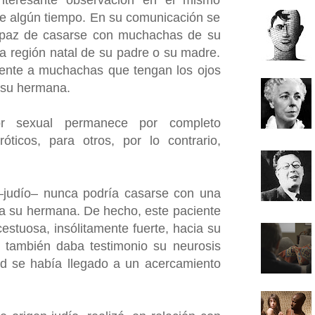
nteresante observación en el mismo
e algún tiempo. En su comunicación se
apaz de casarse con muchachas de su
la región natal de su padre o su madre.
rente a muchachas que tengan los ojos
e su hermana.
r sexual permanece por completo
ticos, para otros, por lo contrario,
–judío– nunca podría casarse con una
 a su hermana. De hecho, este paciente
estuosa, insólitamente fuerte, hacia su
 también daba testimonio su neurosis
tad se había llegado a un acercamiento