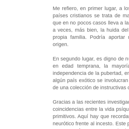
Me refiero, en primer lugar, a l
países cristianos se trata de ma
que en no pocos casos lleva a la
a veces, más bien, la huida del 
propia familia. Podría aporta
origen.
En segundo lugar, es digno de nu
en edad temprana, la mayorí
independencia de la pubertad, em
algún país exótico se involucra
de una colección de instructivas
Gracias a las recientes investig
coincidencias entre la vida psíq
primitivos. Aquí hay que recorda
neurótico frente al incesto. Este