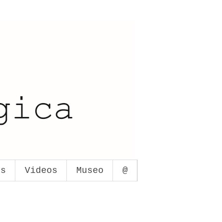
os
Videos
Museo
@