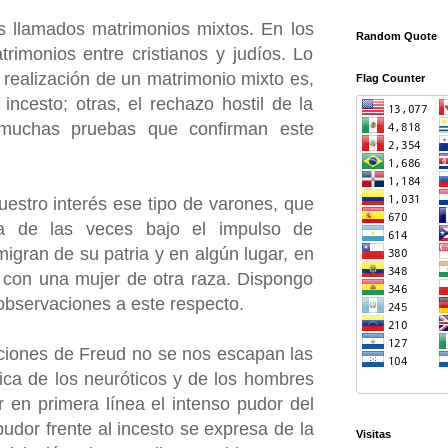
os llamados matrimonios mixtos. En los
Random Quote
trimonios entre cristianos y judíos. Lo
 realización de un matrimonio mixto es,
Flag Counter
incesto; otras, el rechazo hostil de la
r muchas pruebas que confirman este
estro interés ese tipo de varones, que
a de las veces bajo el impulso de
igran de su patria y en algún lugar, en
n con una mujer de otra raza. Dispongo
 observaciones a este respecto.
aciones de Freud no se nos escapan las
uica de los neuróticos y de los hombres
r en primera línea el intenso pudor del
 pudor frente al incesto se expresa de la
Visitas