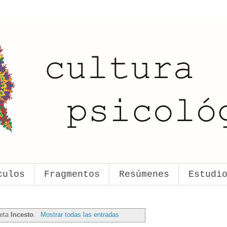
culos
Fragmentos
Resúmenes
Estudi
ueta
Incesto
.
Mostrar todas las entradas