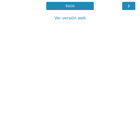
›
Inicio
Ver versión web