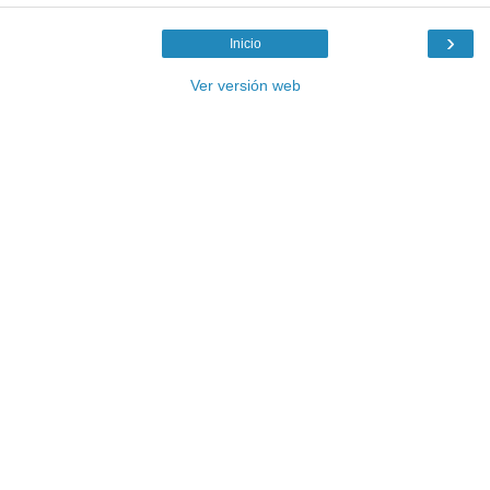
›
Inicio
Ver versión web