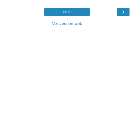
›
Inicio
Ver versión web