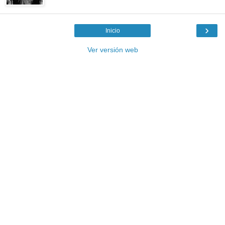
›
Inicio
Ver versión web