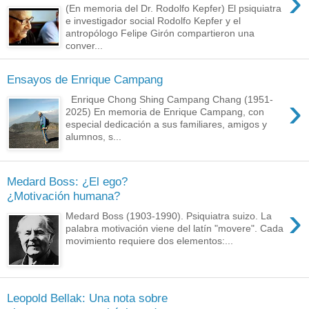
›
(En memoria del Dr. Rodolfo Kepfer) El psiquiatra
e investigador social Rodolfo Kepfer y el
antropólogo Felipe Girón compartieron una
conver...
Ensayos de Enrique Campang
›
Enrique Chong Shing Campang Chang (1951-
2025) En memoria de Enrique Campang, con
especial dedicación a sus familiares, amigos y
alumnos, s...
Medard Boss: ¿El ego?
¿Motivación humana?
›
Medard Boss (1903-1990). Psiquiatra suizo. La
palabra motivación viene del latín "movere". Cada
movimiento requiere dos elementos:...
Leopold Bellak: Una nota sobre