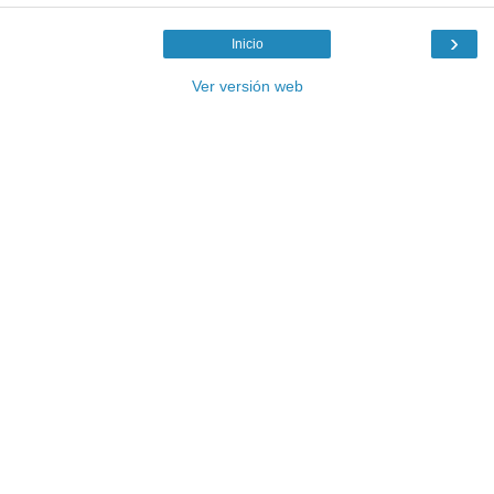
›
Inicio
Ver versión web