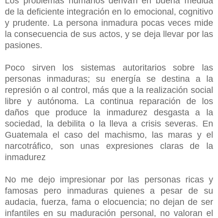
Los problemas humanos derivan en buena medida
de la deficiente integración en lo emocional, cognitivo
y prudente. La persona inmadura pocas veces mide
la consecuencia de sus actos, y se deja llevar por las
pasiones.
Poco sirven los sistemas autoritarios sobre las
personas inmaduras; su energía se destina a la
represión o al control, más que a la realización social
libre y autónoma. La continua reparación de los
daños que produce la inmadurez desgasta a la
sociedad, la debilita o la lleva a crisis severas. En
Guatemala el caso del machismo, las maras y el
narcotráfico, son unas expresiones claras de la
inmadurez
No me dejo impresionar por las personas ricas y
famosas pero inmaduras quienes a pesar de su
audacia, fuerza, fama o elocuencia; no dejan de ser
infantiles en su maduración personal, no valoran el