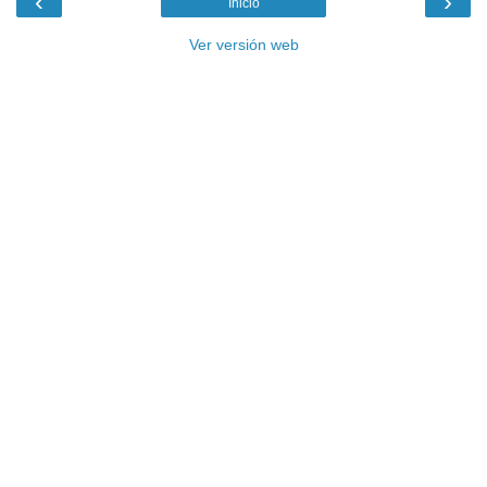
‹
›
Inicio
Ver versión web