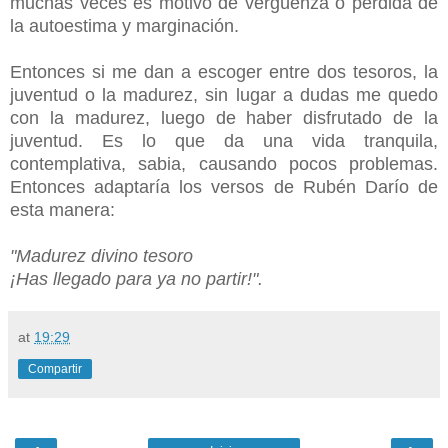
muchas veces es motivo de vergüenza o pérdida de
la autoestima y marginación.
Entonces si me dan a escoger entre dos tesoros, la
juventud o la madurez, sin lugar a dudas me quedo
con la madurez, luego de haber disfrutado de la
juventud. Es lo que da una vida tranquila,
contemplativa, sabia, causando pocos problemas.
Entonces adaptaría los versos de Rubén Darío de
esta manera:
"Madurez divino tesoro
¡Has llegado para ya no partir!".
at
19:29
Compartir